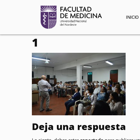
contenido
INICIO
1
Deja una respuesta