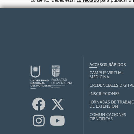
Lo siento, debes estar
conectado
para publicar un
ACCESOS RÁPIDOS
CAMPUS VIRTUAL
MEDICINA
CREDENCIALES DIGITA
INSCRIPCIONES
JORNADAS DE TRABAJ
DE EXTENSIÓN
COMUNICACIONES
CIENTÍFICAS