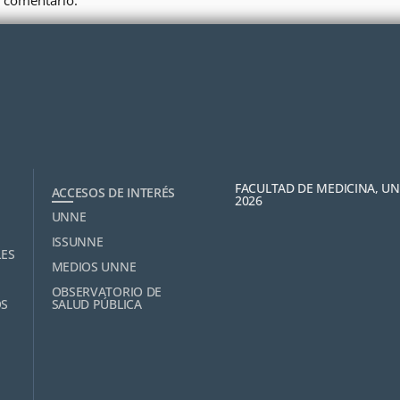
 comentario.
FACULTAD DE MEDICINA, U
ACCESOS DE INTERÉS
2026
UNNE
ISSUNNE
LES
MEDIOS UNNE
OBSERVATORIO DE
OS
SALUD PÚBLICA