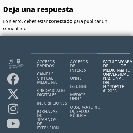
Deja una respuesta
conectado
Lo siento, debes estar
para publicar un
comentario.
ACCESOS
ACCESOS
FACULTAD
MAPA
RÁPIDOS
DE
DE
DE
INTERÉS
MEDICINA,
SITIO
CAMPUS
UNIVERSIDAD
VIRTUAL
UNNE
NACIONAL
MEDICINA
DEL
ISSUNNE
NORDESTE
CREDENCIALES
© 2026
DIGITALES
MEDIOS
UNNE
INSCRIPCIONES
OBSERVATORIO
JORNADAS
DE SALUD
DE
PÚBLICA
TRABAJOS
DE
EXTENSIÓN