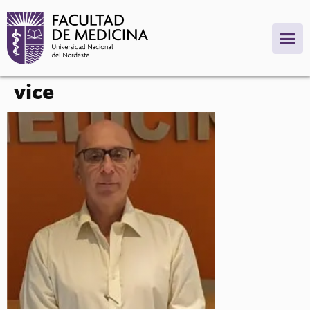
contenido
vice