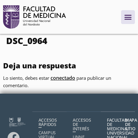
contenido
DSC_0964
Deja una respuesta
conectado
Lo siento, debes estar
para publicar un
comentario.
ACCESOS
ACCESOS
FACULTAD
MAPA
RÁPIDOS
DE
DE
DE
INTERÉS
MEDICINA,
SITIO
CAMPUS
UNIVERSIDAD
VIRTUAL
UNNE
NACIONAL