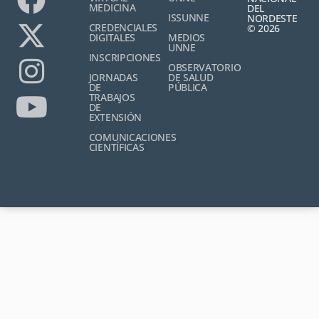
MEDICINA
DEL
ISSUNNE
NORDESTE
CREDENCIALES
© 2026
DIGITALES
MEDIOS
UNNE
INSCRIPCIONES
OBSERVATORIO
JORNADAS
DE SALUD
DE
PÚBLICA
TRABAJOS
DE
EXTENSIÓN
COMUNICACIONES
CIENTÍFICAS