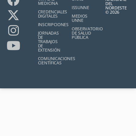
MEDICINA
DEL
ISSUNNE
NORDESTE
CREDENCIALES
© 2026
DIGITALES
MEDIOS
UNNE
INSCRIPCIONES
OBSERVATORIO
JORNADAS
DE SALUD
DE
PÚBLICA
TRABAJOS
DE
EXTENSIÓN
COMUNICACIONES
CIENTÍFICAS