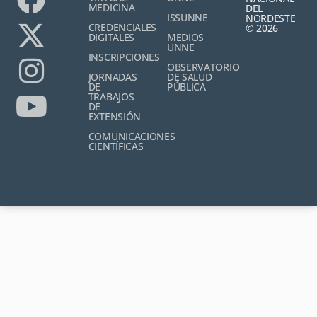
MEDICINA
DEL
ISSUNNE
NORDESTE
CREDENCIALES
© 2026
DIGITALES
MEDIOS
UNNE
INSCRIPCIONES
OBSERVATORIO
JORNADAS
DE SALUD
DE
PÚBLICA
TRABAJOS
DE
EXTENSIÓN
COMUNICACIONES
CIENTÍFICAS