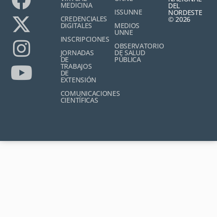
MEDICINA
DEL
ISSUNNE
NORDESTE
CREDENCIALES
© 2026
DIGITALES
MEDIOS
UNNE
INSCRIPCIONES
OBSERVATORIO
JORNADAS
DE SALUD
DE
PÚBLICA
TRABAJOS
DE
EXTENSIÓN
COMUNICACIONES
CIENTÍFICAS