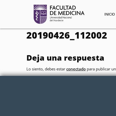
contenido
INICIO
20190426_112002
Deja una respuesta
Lo siento, debes estar
conectado
para publicar un