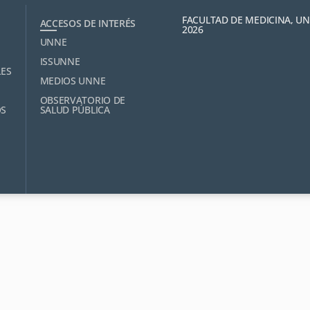
FACULTAD DE MEDICINA, U
ACCESOS DE INTERÉS
2026
UNNE
ISSUNNE
LES
MEDIOS UNNE
OBSERVATORIO DE
OS
SALUD PÚBLICA