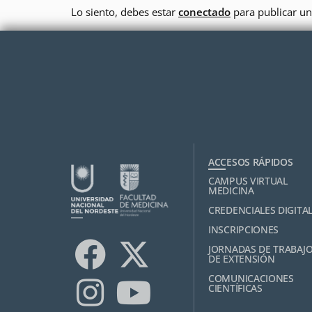
Lo siento, debes estar
conectado
para publicar un
ACCESOS RÁPIDOS
CAMPUS VIRTUAL
MEDICINA
CREDENCIALES DIGITA
INSCRIPCIONES
JORNADAS DE TRABAJ
DE EXTENSIÓN
COMUNICACIONES
CIENTÍFICAS