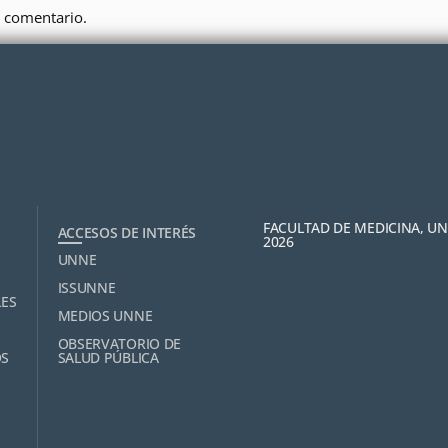
 comentario.
FACULTAD DE MEDICINA, U
ACCESOS DE INTERÉS
2026
UNNE
ISSUNNE
LES
MEDIOS UNNE
OBSERVATORIO DE
OS
SALUD PÚBLICA