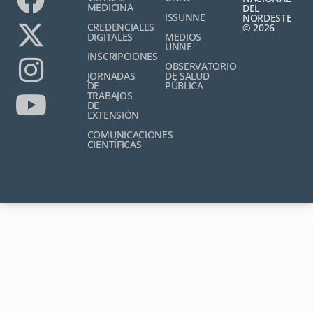
MEDICINA
DEL
ISSUNNE
NORDESTE
CREDENCIALES
© 2026
DIGITALES
MEDIOS
UNNE
INSCRIPCIONES
OBSERVATORIO
JORNADAS
DE SALUD
DE
PÚBLICA
TRABAJOS
DE
EXTENSIÓN
COMUNICACIONES
CIENTÍFICAS