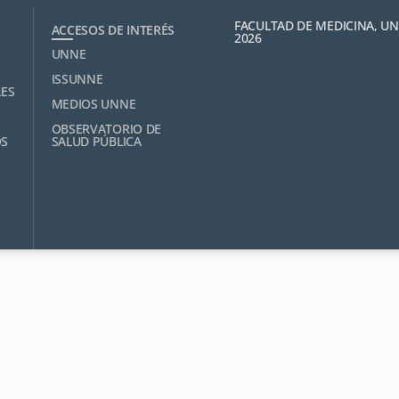
FACULTAD DE MEDICINA, U
ACCESOS DE INTERÉS
2026
UNNE
ISSUNNE
LES
MEDIOS UNNE
OBSERVATORIO DE
OS
SALUD PÚBLICA