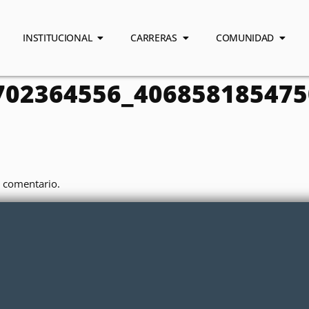
INSTITUCIONAL
CARRERAS
COMUNIDAD
702364556_406858185475
 comentario.