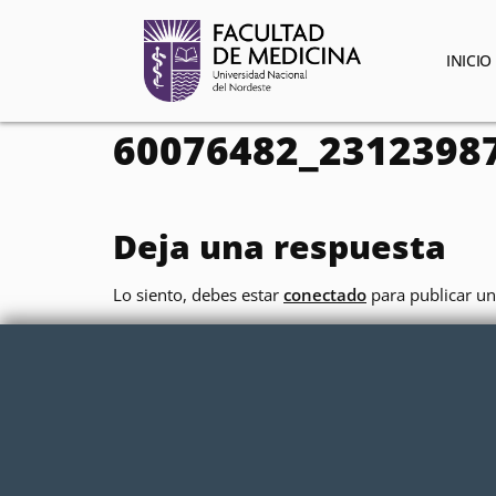
contenido
INICIO
60076482_2312398
Deja una respuesta
Lo siento, debes estar
conectado
para publicar un