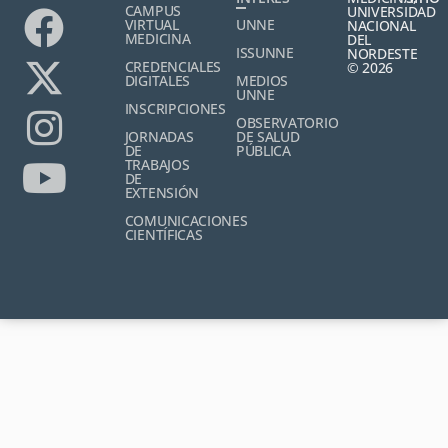
CAMPUS
UNIVERSIDAD
VIRTUAL
UNNE
NACIONAL
MEDICINA
DEL
ISSUNNE
NORDESTE
CREDENCIALES
© 2026
DIGITALES
MEDIOS
UNNE
INSCRIPCIONES
OBSERVATORIO
JORNADAS
DE SALUD
DE
PÚBLICA
TRABAJOS
DE
EXTENSIÓN
COMUNICACIONES
CIENTÍFICAS