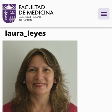
contenido
laura_leyes