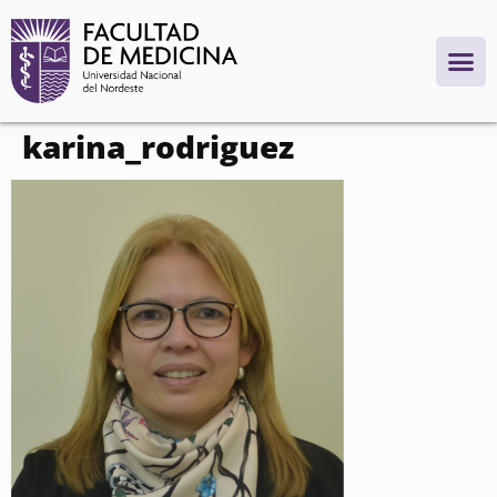
contenido
karina_rodriguez