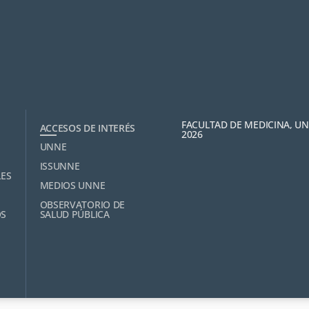
FACULTAD DE MEDICINA, U
ACCESOS DE INTERÉS
2026
UNNE
ISSUNNE
LES
MEDIOS UNNE
OBSERVATORIO DE
OS
SALUD PÚBLICA