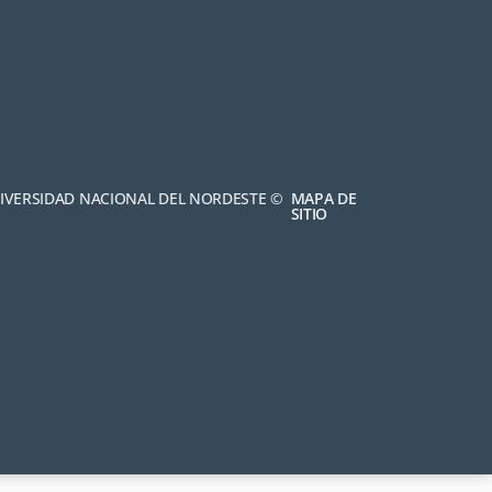
NIVERSIDAD NACIONAL DEL NORDESTE ©
MAPA DE
SITIO