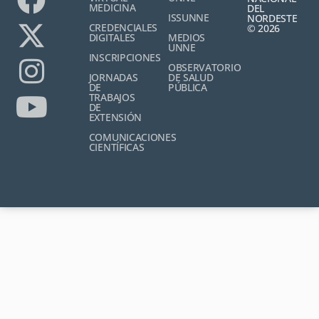
MEDICINA
DEL
ISSUNNE
NORDESTE
CREDENCIALES
© 2026
DIGITALES
MEDIOS
UNNE
INSCRIPCIONES
OBSERVATORIO
JORNADAS
DE SALUD
DE
PÚBLICA
TRABAJOS
DE
EXTENSIÓN
COMUNICACIONES
CIENTÍFICAS