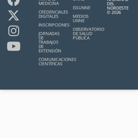
MEDICINA
DEL
ISSUNNE
NORDESTE
CREDENCIALES
© 2026
DIGITALES
MEDIOS
UNNE
INSCRIPCIONES
OBSERVATORIO
JORNADAS
DE SALUD
DE
PÚBLICA
TRABAJOS
DE
EXTENSIÓN
COMUNICACIONES
CIENTÍFICAS