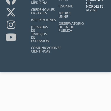
MEDICINA
DEL
ISSUNNE
NORDESTE
CREDENCIALES
© 2026
DIGITALES
MEDIOS
UNNE
INSCRIPCIONES
OBSERVATORIO
JORNADAS
DE SALUD
DE
PÚBLICA
TRABAJOS
DE
EXTENSIÓN
COMUNICACIONES
CIENTÍFICAS