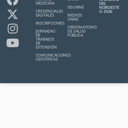
MEDICINA
DEL
ISSUNNE
NORDESTE
CREDENCIALES
© 2026
DIGITALES
MEDIOS
UNNE
INSCRIPCIONES
OBSERVATORIO
JORNADAS
DE SALUD
DE
PÚBLICA
TRABAJOS
DE
EXTENSIÓN
COMUNICACIONES
CIENTÍFICAS