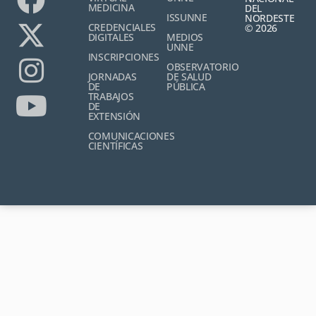
MEDICINA
DEL
ISSUNNE
NORDESTE
CREDENCIALES
© 2026
DIGITALES
MEDIOS
UNNE
INSCRIPCIONES
OBSERVATORIO
JORNADAS
DE SALUD
DE
PÚBLICA
TRABAJOS
DE
EXTENSIÓN
COMUNICACIONES
CIENTÍFICAS