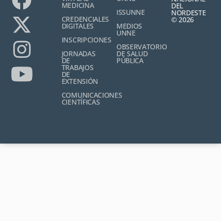
MEDICINA
DEL
ISSUNNE
NORDESTE
CREDENCIALES
© 2026
DIGITALES
MEDIOS
UNNE
INSCRIPCIONES
OBSERVATORIO
JORNADAS
DE SALUD
DE
PÚBLICA
TRABAJOS
DE
EXTENSIÓN
COMUNICACIONES
CIENTÍFICAS