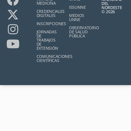
MEDICINA
DEL
ISSUNNE
NORDESTE
CREDENCIALES
© 2026
DIGITALES
MEDIOS
UNNE
INSCRIPCIONES
OBSERVATORIO
JORNADAS
DE SALUD
DE
PÚBLICA
TRABAJOS
DE
EXTENSIÓN
COMUNICACIONES
CIENTÍFICAS