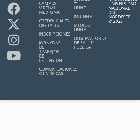
CAMPUS
UNIVERSIDAD
VIRTUAL
UNNE
NACIONAL
MEDICINA
DEL
ISSUNNE
NORDESTE
CREDENCIALES
© 2026
DIGITALES
MEDIOS
UNNE
INSCRIPCIONES
OBSERVATORIO
JORNADAS
DE SALUD
DE
PÚBLICA
TRABAJOS
DE
EXTENSIÓN
COMUNICACIONES
CIENTÍFICAS