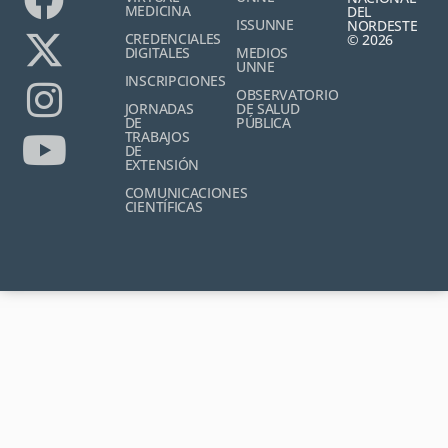
MEDICINA
DEL
ISSUNNE
NORDESTE
CREDENCIALES
© 2026
DIGITALES
MEDIOS
UNNE
INSCRIPCIONES
OBSERVATORIO
JORNADAS
DE SALUD
DE
PÚBLICA
TRABAJOS
DE
EXTENSIÓN
COMUNICACIONES
CIENTÍFICAS