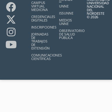
CAMPUS
UNIVERSIDAD
VIRTUAL
UNNE
NACIONAL
MEDICINA
DEL
ISSUNNE
NORDESTE
CREDENCIALES
© 2026
DIGITALES
MEDIOS
UNNE
INSCRIPCIONES
OBSERVATORIO
JORNADAS
DE SALUD
DE
PÚBLICA
TRABAJOS
DE
EXTENSIÓN
COMUNICACIONES
CIENTÍFICAS