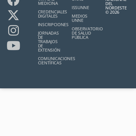
MEDICINA
DEL
ISSUNNE
NORDESTE
CREDENCIALES
© 2026
DIGITALES
MEDIOS
UNNE
INSCRIPCIONES
OBSERVATORIO
JORNADAS
DE SALUD
DE
PÚBLICA
TRABAJOS
DE
EXTENSIÓN
COMUNICACIONES
CIENTÍFICAS