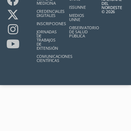
MEDICINA
DEL
ISSUNNE
NORDESTE
CREDENCIALES
© 2026
DIGITALES
MEDIOS
UNNE
INSCRIPCIONES
OBSERVATORIO
JORNADAS
DE SALUD
DE
PÚBLICA
TRABAJOS
DE
EXTENSIÓN
COMUNICACIONES
CIENTÍFICAS