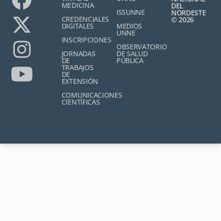
MEDICINA
DEL
ISSUNNE
NORDESTE
CREDENCIALES
© 2026
DIGITALES
MEDIOS
UNNE
INSCRIPCIONES
OBSERVATORIO
JORNADAS
DE SALUD
DE
PÚBLICA
TRABAJOS
DE
EXTENSIÓN
COMUNICACIONES
CIENTÍFICAS