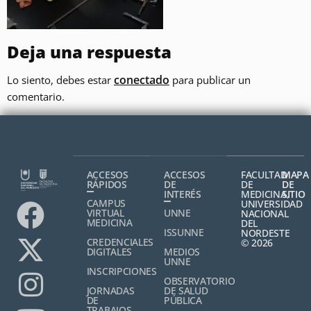
Deja una respuesta
conectado
Lo siento, debes estar
para publicar un
comentario.
ACCESOS
ACCESOS
FACULTAD
MAPA
RÁPIDOS
DE
DE
DE
INTERÉS
MEDICINA,
SITIO
CAMPUS
UNIVERSIDAD
VIRTUAL
UNNE
NACIONAL
MEDICINA
DEL
ISSUNNE
NORDESTE
CREDENCIALES
© 2026
DIGITALES
MEDIOS
UNNE
INSCRIPCIONES
OBSERVATORIO
JORNADAS
DE SALUD
DE
PÚBLICA
TRABAJOS