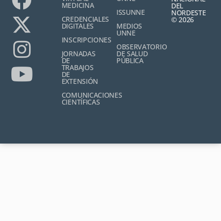
MEDICINA
DEL
ISSUNNE
NORDESTE
CREDENCIALES
© 2026
DIGITALES
MEDIOS
UNNE
INSCRIPCIONES
OBSERVATORIO
JORNADAS
DE SALUD
DE
PÚBLICA
TRABAJOS
DE
EXTENSIÓN
COMUNICACIONES
CIENTÍFICAS