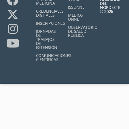
MEDICINA
DEL
ISSUNNE
NORDESTE
CREDENCIALES
© 2026
DIGITALES
MEDIOS
UNNE
INSCRIPCIONES
OBSERVATORIO
JORNADAS
DE SALUD
DE
PÚBLICA
TRABAJOS
DE
EXTENSIÓN
COMUNICACIONES
CIENTÍFICAS