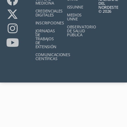
MEDICINA
DEL
ISSUNNE
NORDESTE
CREDENCIALES
© 2026
DIGITALES
MEDIOS
UNNE
INSCRIPCIONES
OBSERVATORIO
JORNADAS
DE SALUD
DE
PÚBLICA
TRABAJOS
DE
EXTENSIÓN
COMUNICACIONES
CIENTÍFICAS