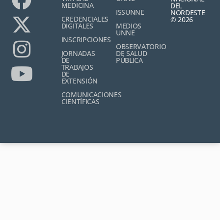
MEDICINA
DEL
ISSUNNE
NORDESTE
CREDENCIALES
© 2026
DIGITALES
MEDIOS
UNNE
INSCRIPCIONES
OBSERVATORIO
JORNADAS
DE SALUD
DE
PÚBLICA
TRABAJOS
DE
EXTENSIÓN
COMUNICACIONES
CIENTÍFICAS