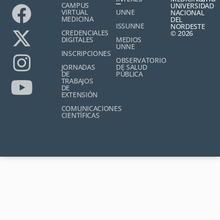
CAMPUS
UNIVERSIDAD
VIRTUAL
UNNE
NACIONAL
MEDICINA
DEL
ISSUNNE
NORDESTE
CREDENCIALES
© 2026
DIGITALES
MEDIOS
UNNE
INSCRIPCIONES
OBSERVATORIO
JORNADAS
DE SALUD
DE
PÚBLICA
TRABAJOS
DE
EXTENSIÓN
COMUNICACIONES
CIENTÍFICAS