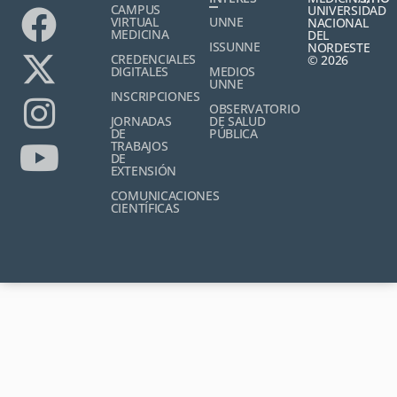
CAMPUS
UNIVERSIDAD
VIRTUAL
UNNE
NACIONAL
MEDICINA
DEL
ISSUNNE
NORDESTE
CREDENCIALES
© 2026
DIGITALES
MEDIOS
UNNE
INSCRIPCIONES
OBSERVATORIO
JORNADAS
DE SALUD
DE
PÚBLICA
TRABAJOS
DE
EXTENSIÓN
COMUNICACIONES
CIENTÍFICAS