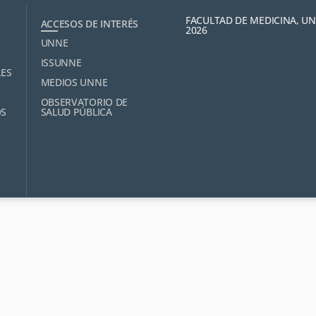
FACULTAD DE MEDICINA, U
ACCESOS DE INTERÉS
2026
UNNE
ISSUNNE
LES
MEDIOS UNNE
OBSERVATORIO DE
OS
SALUD PÚBLICA