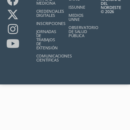
MEDICINA
DEL
ISSUNNE
NORDESTE
CREDENCIALES
© 2026
DIGITALES
MEDIOS
UNNE
INSCRIPCIONES
OBSERVATORIO
JORNADAS
DE SALUD
DE
PÚBLICA
TRABAJOS
DE
EXTENSIÓN
COMUNICACIONES
CIENTÍFICAS