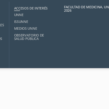
FACULTAD DE MEDICINA, U
ACCESOS DE INTERÉS
2026
UNNE
ISSUNNE
LES
MEDIOS UNNE
OBSERVATORIO DE
OS
SALUD PÚBLICA