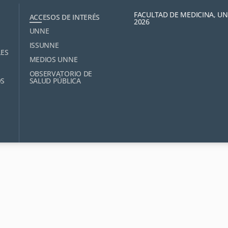
FACULTAD DE MEDICINA, U
ACCESOS DE INTERÉS
2026
UNNE
ISSUNNE
LES
MEDIOS UNNE
OBSERVATORIO DE
OS
SALUD PÚBLICA