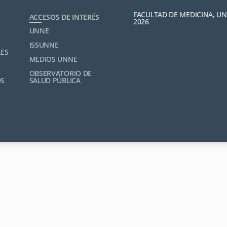
FACULTAD DE MEDICINA, U
ACCESOS DE INTERÉS
2026
UNNE
ISSUNNE
LES
MEDIOS UNNE
OBSERVATORIO DE
OS
SALUD PÚBLICA