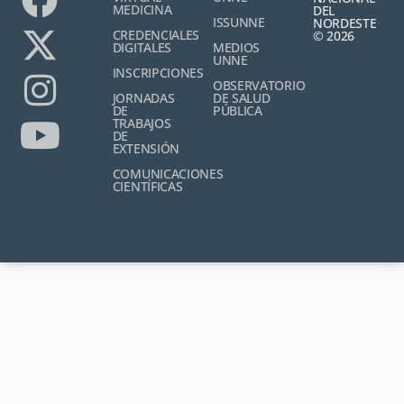
MEDICINA
DEL
ISSUNNE
NORDESTE
CREDENCIALES
© 2026
DIGITALES
MEDIOS
UNNE
INSCRIPCIONES
OBSERVATORIO
JORNADAS
DE SALUD
DE
PÚBLICA
TRABAJOS
DE
EXTENSIÓN
COMUNICACIONES
CIENTÍFICAS