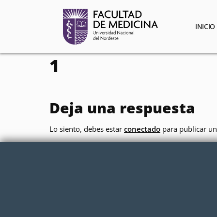
contenido
INICIO
1
Deja una respuesta
Lo siento, debes estar
conectado
para publicar un