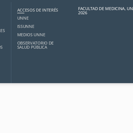
FACULTAD DE MEDICINA, U
ACCESOS DE INTERÉS
2026
UNNE
ISSUNNE
LES
MEDIOS UNNE
OBSERVATORIO DE
OS
SALUD PÚBLICA