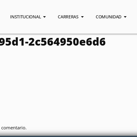
INSTITUCIONAL
CARRERAS
COMUNIDAD
-95d1-2c564950e6d6
 comentario.