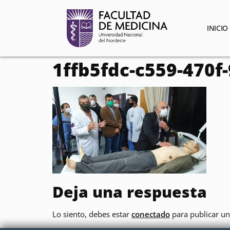
contenido
INICIO
1ffb5fdc-c559-470f
Deja una respuesta
Lo siento, debes estar
conectado
para publicar un