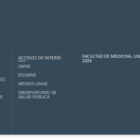
FACULTAD DE MEDICINA, U
ACCESOS DE INTERÉS
2026
UNNE
ISSUNNE
LES
MEDIOS UNNE
OBSERVATORIO DE
OS
SALUD PÚBLICA