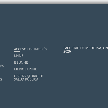
FACULTAD DE MEDICINA, U
ACCESOS DE INTERÉS
2026
UNNE
ISSUNNE
LES
MEDIOS UNNE
OBSERVATORIO DE
OS
SALUD PÚBLICA