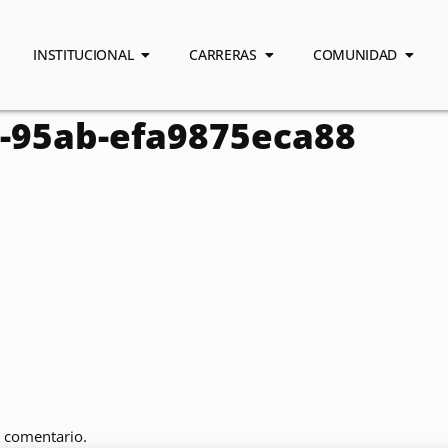
INSTITUCIONAL
CARRERAS
COMUNIDAD
a-95ab-efa9875eca88
 comentario.