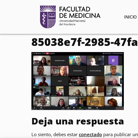
contenido
INICIO
85038e7f-2985-47f
Deja una respuesta
Lo siento, debes estar
conectado
para publicar un