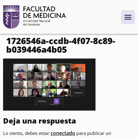
contenido
1726546a-ccdb-4f07-8c89-
b039446a4b05
Deja una respuesta
conectado
Lo siento, debes estar
para publicar un