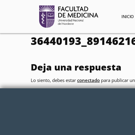
contenido
INICIO
36440193_8914621
Deja una respuesta
Lo siento, debes estar
conectado
para publicar un