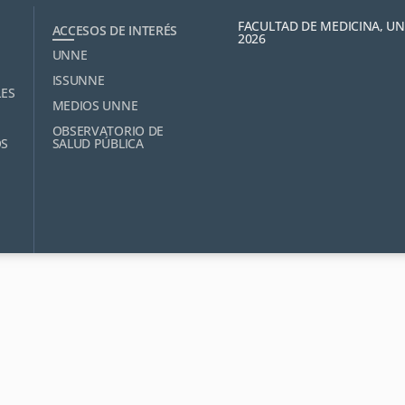
FACULTAD DE MEDICINA, U
ACCESOS DE INTERÉS
2026
UNNE
ISSUNNE
LES
MEDIOS UNNE
OBSERVATORIO DE
OS
SALUD PÚBLICA