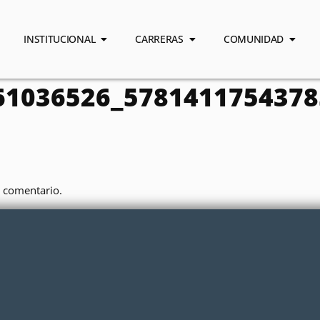
INSTITUCIONAL
CARRERAS
COMUNIDAD
61036526_5781411754378
 comentario.