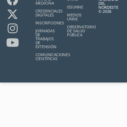
MEDICINA
DEL
ISSUNNE
NORDESTE
CREDENCIALES
© 2026
DIGITALES
MEDIOS
UNNE
INSCRIPCIONES
OBSERVATORIO
JORNADAS
DE SALUD
DE
PÚBLICA
TRABAJOS
DE
EXTENSIÓN
COMUNICACIONES
CIENTÍFICAS