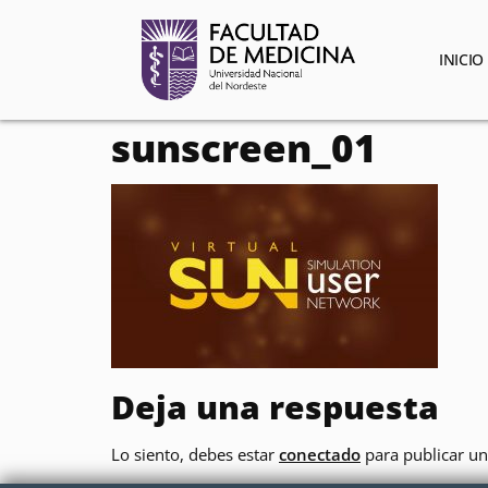
contenido
INICIO
sunscreen_01
Deja una respuesta
Lo siento, debes estar
conectado
para publicar un