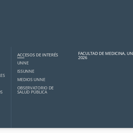
FACULTAD DE MEDICINA, U
ACCESOS DE INTERÉS
2026
UNNE
ISSUNNE
LES
MEDIOS UNNE
OBSERVATORIO DE
OS
SALUD PÚBLICA