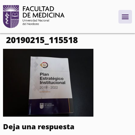
contenido
20190215_115518
Deja una respuesta