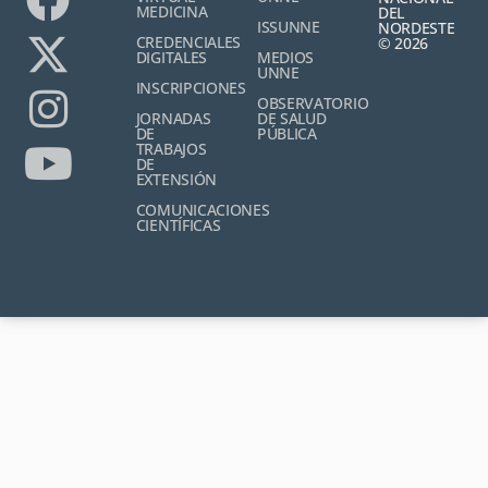
MEDICINA
DEL
ISSUNNE
NORDESTE
CREDENCIALES
© 2026
DIGITALES
MEDIOS
UNNE
INSCRIPCIONES
OBSERVATORIO
JORNADAS
DE SALUD
DE
PÚBLICA
TRABAJOS
DE
EXTENSIÓN
COMUNICACIONES
CIENTÍFICAS