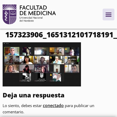
contenido
157323906_1651312101718191
Deja una respuesta
conectado
Lo siento, debes estar
para publicar un
comentario.